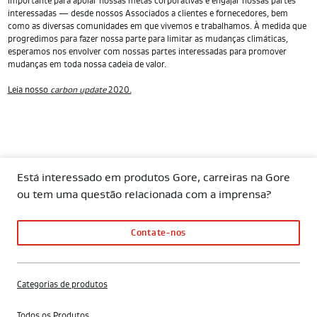
importante para apoiar nossas metas corporativas e engajar nossas partes
interessadas — desde nossos Associados a clientes e fornecedores, bem
como as diversas comunidades em que vivemos e trabalhamos. À medida que
progredimos para fazer nossa parte para limitar as mudanças climáticas,
esperamos nos envolver com nossas partes interessadas para promover
mudanças em toda nossa cadeia de valor.
Leia nosso
carbon update
2020.
Está interessado em produtos Gore, carreiras na Gore
ou tem uma questão relacionada com a imprensa?
Contate-nos
Categorias de produtos
Todos os Produtos