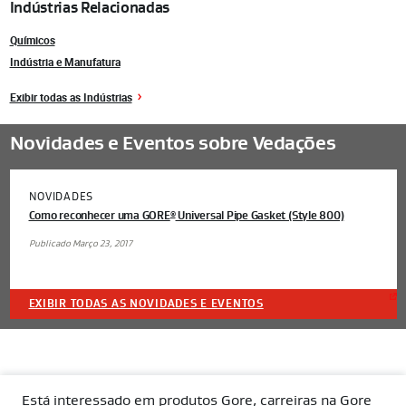
Indústrias Relacionadas
Químicos
Indústria e Manufatura
Exibir todas as Indústrias
Novidades e Eventos sobre Vedações
NOVIDADES
Como reconhecer uma GORE
Universal Pipe Gasket (Style 800)
®
Publicado Março 23, 2017
EXIBIR TODAS AS NOVIDADES E EVENTOS
Está interessado em produtos Gore, carreiras na Gore